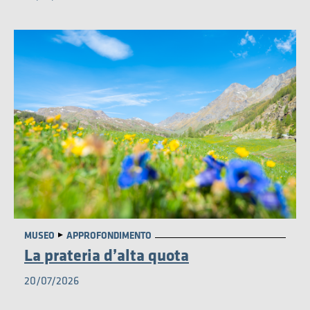
AMBIENTE
MUSEO
APPROFONDIMENTO
La prateria d’alta quota
20/07/2026