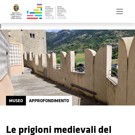
Salta al contenuto principale
}
MUSEO
APPROFONDIMENTO
Le prigioni medievali del