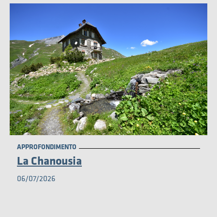
MUSEO
APPROFONDIMENTO
La Chanousia
06/07/2026