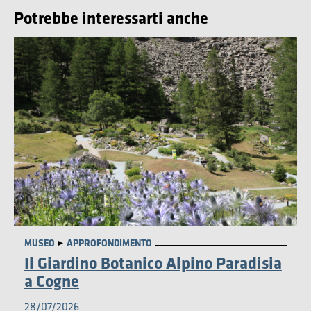
Potrebbe interessarti anche
AMBIENTE
MUSEO
APPROFONDIMENTO
Il Giardino Botanico Alpino Paradisia
a Cogne
28/07/2026