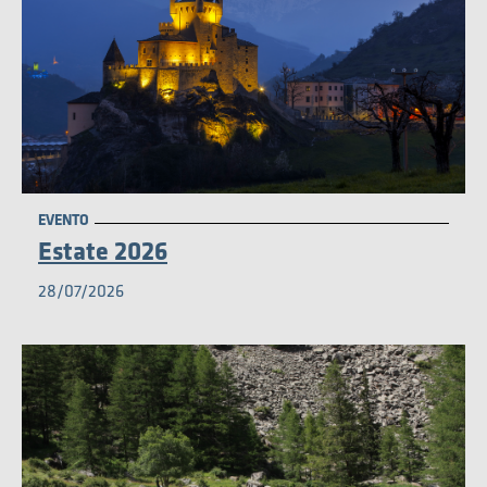
MUSEO
EVENTO
Estate 2026
28/07/2026