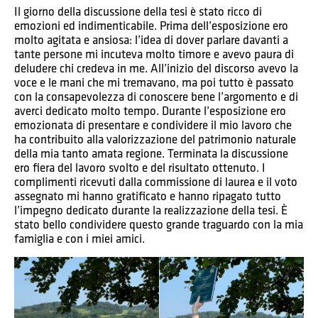
Il giorno della discussione della tesi è stato ricco di
emozioni ed indimenticabile. Prima dell’esposizione ero
molto agitata e ansiosa: l’idea di dover parlare davanti a
tante persone mi incuteva molto timore e avevo paura di
deludere chi credeva in me. All’inizio del discorso avevo la
voce e le mani che mi tremavano, ma poi tutto è passato
con la consapevolezza di conoscere bene l’argomento e di
averci dedicato molto tempo. Durante l’esposizione ero
emozionata di presentare e condividere il mio lavoro che
ha contribuito alla valorizzazione del patrimonio naturale
della mia tanto amata regione. Terminata la discussione
ero fiera del lavoro svolto e del risultato ottenuto. I
complimenti ricevuti dalla commissione di laurea e il voto
assegnato mi hanno gratificato e hanno ripagato tutto
l’impegno dedicato durante la realizzazione della tesi. È
stato bello condividere questo grande traguardo con la mia
famiglia e con i miei amici.