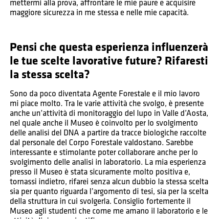
mettermi alla prova, affrontare le mie paure e acquisire
maggiore sicurezza in me stessa e nelle mie capacità.
Pensi che questa esperienza influenzerà
le tue scelte lavorative future? Rifaresti
la stessa scelta?
Sono da poco diventata Agente Forestale e il mio lavoro
mi piace molto. Tra le varie attività che svolgo, è presente
anche un’attività di monitoraggio del lupo in Valle d’Aosta,
nel quale anche il Museo è coinvolto per lo svolgimento
delle analisi del DNA a partire da tracce biologiche raccolte
dal personale del Corpo Forestale valdostano. Sarebbe
interessante e stimolante poter collaborare anche per lo
svolgimento delle analisi in laboratorio. La mia esperienza
presso il Museo è stata sicuramente molto positiva e,
tornassi indietro, rifarei senza alcun dubbio la stessa scelta
sia per quanto riguarda l’argomento di tesi, sia per la scelta
della struttura in cui svolgerla. Consiglio fortemente il
Museo agli studenti che come me amano il laboratorio e le