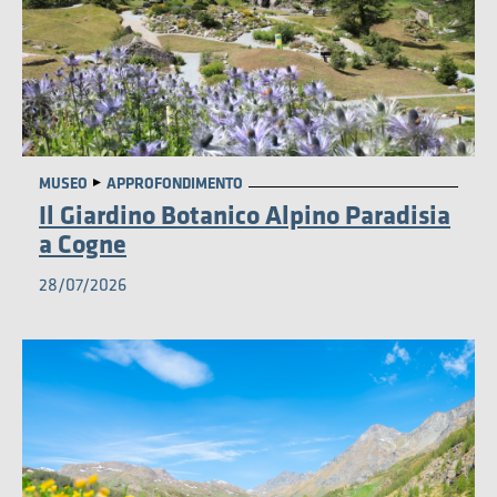
AMBIENTE
MUSEO
APPROFONDIMENTO
Il Giardino Botanico Alpino Paradisia
a Cogne
28/07/2026