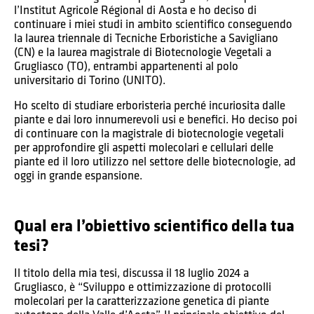
l’Institut Agricole Régional di Aosta e ho deciso di
continuare i miei studi in ambito scientifico conseguendo
la laurea triennale di Tecniche Erboristiche a Savigliano
(CN) e la laurea magistrale di Biotecnologie Vegetali a
Grugliasco (TO), entrambi appartenenti al polo
universitario di Torino (UNITO).
Ho scelto di studiare erboristeria perché incuriosita dalle
piante e dai loro innumerevoli usi e benefici. Ho deciso poi
di continuare con la magistrale di biotecnologie vegetali
per approfondire gli aspetti molecolari e cellulari delle
piante ed il loro utilizzo nel settore delle biotecnologie, ad
oggi in grande espansione.
Qual era l’obiettivo scientifico della tua
tesi?
Il titolo della mia tesi, discussa il 18 luglio 2024 a
Grugliasco, è “Sviluppo e ottimizzazione di protocolli
molecolari per la caratterizzazione genetica di piante