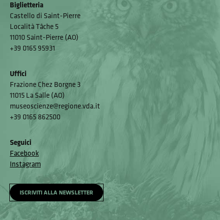
Biglietteria
Castello di Saint-Pierre
Località Tâche 5
11010 Saint-Pierre (AO)
+39 0165 95931
Uffici
Frazione Chez Borgne 3
11015 La Salle (AO)
museoscienze@regione.vda.it
+39 0165 862500
Seguici
Facebook
Instagram
ISCRIVITI ALLA NEWSLETTER