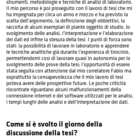
strumenti, metodologie e tecniche di analisi di laboratorio.
Il mio percorso è poi proseguito con il lavoro di tesi che mi
ha impegnata per circa un anno e mezzo e ha previsto la
scelta dell’argomento, la definizione degli obbiettivi, la
raccolta di alcuni esemplari di piante oggetto di studio, lo
svolgimento delle analisi, l’interpretazione e l’elaborazione
dei dati ed infine la stesura della tesi. I punti di forza sono
stati: la possibilità di lavorare in laboratorio e apprendere
le tecniche analitiche già durante l’esperienza di tirocinio,
permettendomi così di lavorare quasi in autonomia per lo
svolgimento delle prove della tesi; l’opportunità di essere
stata seguita con attenzione dal mio correlatore Fabio ma
soprattutto la consapevolezza che il mio lavoro di tesi
poteva avere delle prospettive future. Le poche criticità
riscontrate riguardano alcuni malfunzionamenti della
connessione internet e dei software utilizzati per le analisi,
i tempi lunghi delle analisi e dell’interpretazione dei dati.
Come si è svolto il giorno della
discussione della tesi?