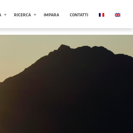
A
RICERCA
IMPARA
CONTATTI
ESPLORA APRI SOTTOMENÙ
RICERCA APRI SOTTOMENÙ