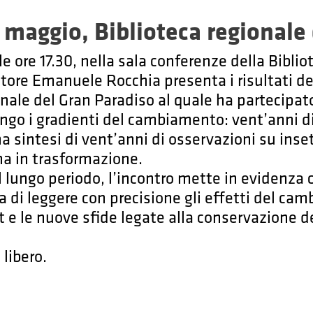
 maggio, Biblioteca regionale
e ore 17.30, nella sala conferenze della Bibli
catore Emanuele Rocchia presenta i risultati del
onale del Gran Paradiso al quale ha partecipat
ungo i gradienti del cambiamento: vent’anni d
na sintesi di vent’anni di osservazioni su inset
a in trasformazione.
el lungo periodo, l’incontro mette in evidenza
a di leggere con precisione gli effetti del ca
t e le nuove sfide legate alla conservazione d
 libero.