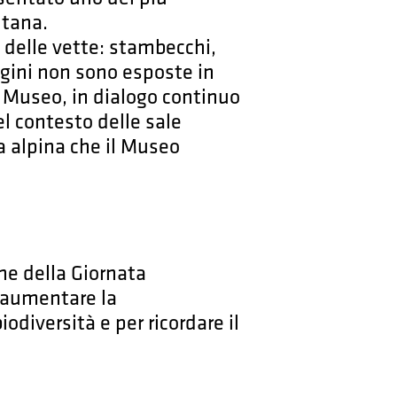
ntana.
a delle vette: stambecchi,
agini non sono esposte in
l Museo, in dialogo continuo
el contesto delle sale
a alpina che il Museo
ne della Giornata
r aumentare la
diversità e per ricordare il