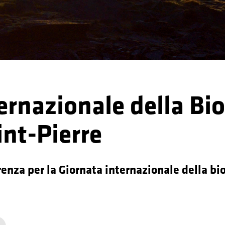
ernazionale della Bio
nt-Pierre
renza per la Giornata internazionale della bi