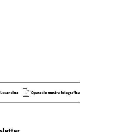
Locandina
Opuscolo mostra fotografica
letter