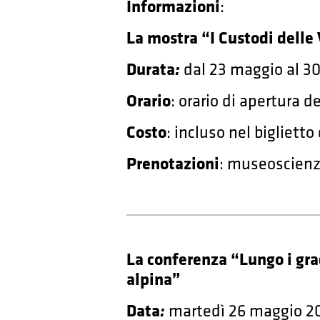
Informazioni
:
La mostra “I Custodi delle
Durata
:
dal 23 maggio al 3
Orario
: orario di apertura 
Costo
: incluso nel bigliett
Prenotazioni
: museoscienz
La conferenza “Lungo i gra
alpina”
Data
:
martedì 26 maggio 2