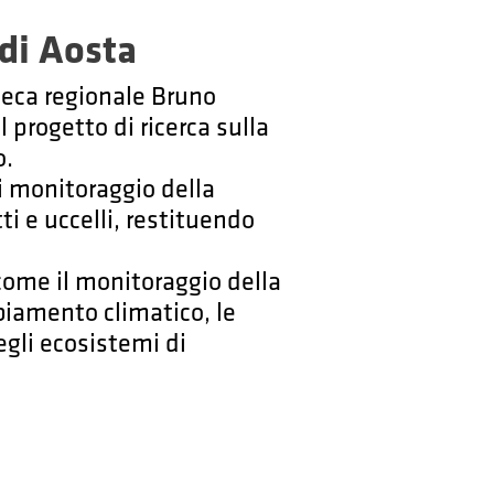
 di Aosta
oteca regionale Bruno
 progetto di ricerca sulla
o.
i monitoraggio della
ti e uccelli, restituendo
 come il monitoraggio della
mbiamento climatico, le
egli ecosistemi di