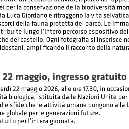
ei per la conservazione della biodiversità mo
da Luca Giordano e ritraggono la vita selvatic
scorci della fauna protetta del parco. Le imm
ribuite lungo l’intero percorso espositivo de
che del castello. Ogni fotografia si inserisce n
ldostani, amplificando il racconto della natur
 22 maggio, ingresso gratuito
rdì 22 maggio 2026, alle ore 17.30, in occasio
ità biologica, istituita dalle Nazioni Unite pe
le sfide che le attività umane pongono alla bio
e globale per le generazioni future.
tuito per l’intera giornata.