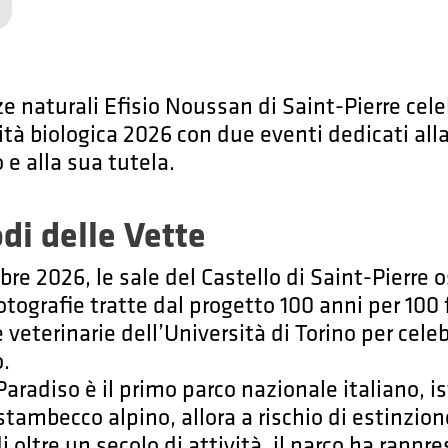
e naturali Efisio Noussan di Saint-Pierre cele
ità biologica 2026 con due eventi dedicati all
 e alla sua tutela.
di delle Vette
re 2026, le sale del Castello di Saint-Pierre o
otografie tratte dal progetto 100 anni per 100 
veterinarie dell’Università di Torino per celeb
.
Paradiso è il primo parco nazionale italiano, is
 stambecco alpino, allora a rischio di estinzion
di oltre un secolo di attività, il parco ha rapp