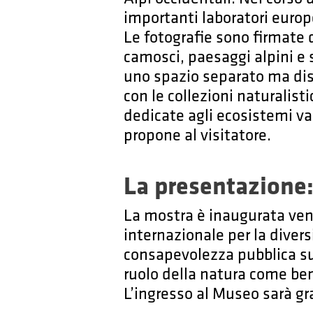
importanti laboratori europ
Le fotografie sono firmate 
camosci, paesaggi alpini e 
uno spazio separato ma dist
con le collezioni naturalisti
dedicate agli ecosistemi va
propone al visitatore.
La presentazione:
La mostra è inaugurata vene
internazionale per la divers
consapevolezza pubblica sul
ruolo della natura come ben
L’ingresso al Museo sarà gra