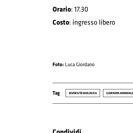
Orario
: 17.30
Costo
: ingresso libero
Foto:
Luca Giordano
Tag
DIVERSITÀ BIOLOGICA
GIORNATA MONDIALE
Condividi