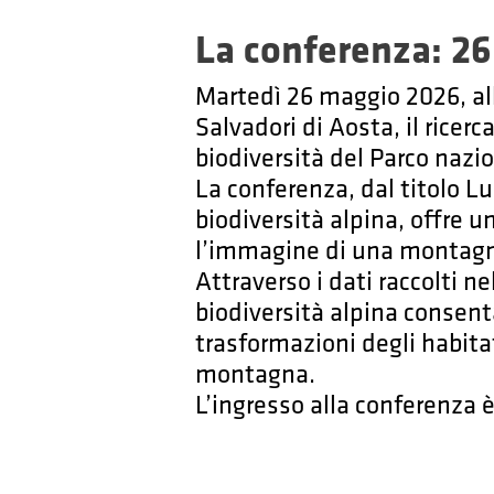
La conferenza: 26
Martedì 26 maggio 2026, all
Salvadori di Aosta, il ricer
biodiversità del Parco nazi
La conferenza, dal titolo L
biodiversità alpina, offre u
l’immagine di una montagn
Attraverso i dati raccolti n
biodiversità alpina consent
trasformazioni degli habita
montagna.
L’ingresso alla conferenza è