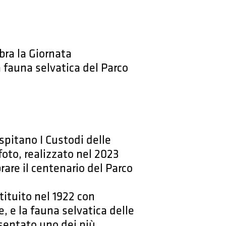
bra la Giornata
a fauna selvatica del Parco
spitano I Custodi delle
foto, realizzato nel 2023
rare il centenario del Parco
tituito nel 1922 con
e, e la fauna selvatica delle
resentato uno dei più