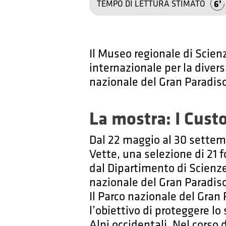
6
TEMPO DI LETTURA STIMATO
Il Museo regionale di Scienz
internazionale per la divers
nazionale del Gran Paradiso
La mostra: I Custo
Dal 22 maggio al 30 settemb
Vette, una selezione di 21 f
dal Dipartimento di Scienze 
nazionale del Gran Paradiso
Il Parco nazionale del Gran 
l’obiettivo di proteggere lo
Alpi occidentali. Nel corso 