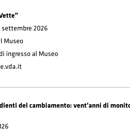
 Vette”
0 settembre 2026
del Museo
o di ingresso al Museo
e.vda.it
dienti del cambiamento: vent’anni di monito
026