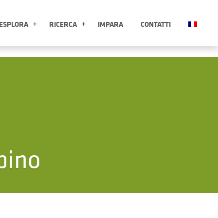
ESPLORA
RICERCA
IMPARA
CONTATTI
ESPLORA APRI SOTTOMENÙ
RICERCA APRI SOTTOMENÙ
pino