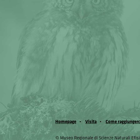
Homepage
Visita
Come raggiungerc
© Museo Regionale di Scienze Naturali Eﬁs