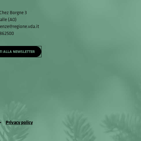
Chez Borgne 3
alle (AO)
enze@regione.vda.it
 862500
ITI ALLA NEWSLETTER
Privacy policy