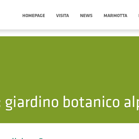
HOMEPAGE
VISITA
NEWS
MARMOTTA
:
giardino botanico al