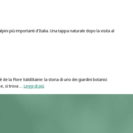
pini più importanti d’Italia. Una tappa naturale dopo la visita al
 la Flore Valdôtaine: la storia di uno dei giardini botanici
se, si trova …
Leggi di più