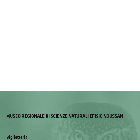
MUSEO REGIONALE DI SCIENZE NATURALI EFISIO NOUSSAN
Biglietteria