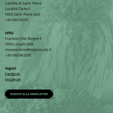
Castello di Saint-Pierre
Località Tâche 5
11010 Saint-Pierre (AO)
+39 0165 95931
Uffici
Frazione Chez Borgne 3
11015 La Salle (AO)
museoscienze@regione.vda.it
+39 0165 862500
Seguici
Facebook
Instagram
ISCRIVITI ALLA NEWSLETTER