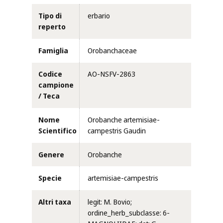
Tipo di
erbario
reperto
Famiglia
Orobanchaceae
Codice
AO-NSFV-2863
campione
/ Teca
Nome
Orobanche artemisiae-
Scientifico
campestris Gaudin
Genere
Orobanche
Specie
artemisiae-campestris
Altri taxa
legit: M. Bovio;
ordine_herb_subclasse: 6-