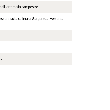
ell' artemisia campestre
ssan, sulla collina di Gargantua, versante
12