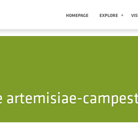
HOMEPAGE
EXPLORE
VIS
EXP
 artemisiae-campest