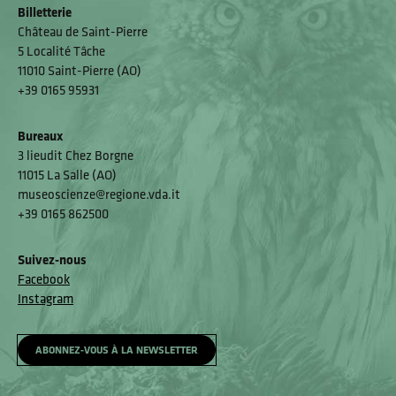
Billetterie
Château de Saint-Pierre
5 Localité Tâche
11010 Saint-Pierre (AO)
+39 0165 95931
Bureaux
3 lieudit Chez Borgne
11015 La Salle (AO)
museoscienze@regione.vda.it
+39 0165 862500
Suivez-nous
Facebook
Instagram
ABONNEZ-VOUS À LA NEWSLETTER