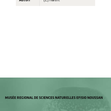
Autori
(L.) Hartm.
MUSÉE REGIONAL DE SCIENCES NATURELLES EFISIO NOUSSAN