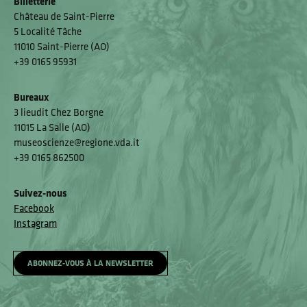
Billetterie
Château de Saint-Pierre
5 Localité Tâche
11010 Saint-Pierre (AO)
+39 0165 95931
Bureaux
3 lieudit Chez Borgne
11015 La Salle (AO)
museoscienze@regione.vda.it
+39 0165 862500
Suivez-nous
Facebook
Instagram
ABONNEZ-VOUS À LA NEWSLETTER