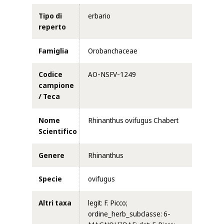
Tipo di
erbario
reperto
Famiglia
Orobanchaceae
Codice
AO-NSFV-1249
campione
/ Teca
Nome
Rhinanthus ovifugus Chabert
Scientifico
Genere
Rhinanthus
Specie
ovifugus
Altri taxa
legit: F. Picco;
ordine_herb_subclasse: 6-