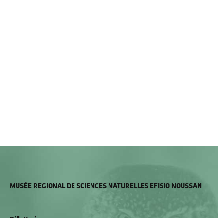
MUSÉE REGIONAL DE SCIENCES NATURELLES EFISIO NOUSSAN