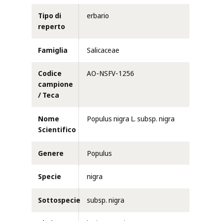
Tipo di
erbario
reperto
Famiglia
Salicaceae
Codice
AO-NSFV-1256
campione
/ Teca
Nome
Populus nigra L. subsp. nigra
Scientifico
Genere
Populus
Specie
nigra
Sottospecie
subsp. nigra