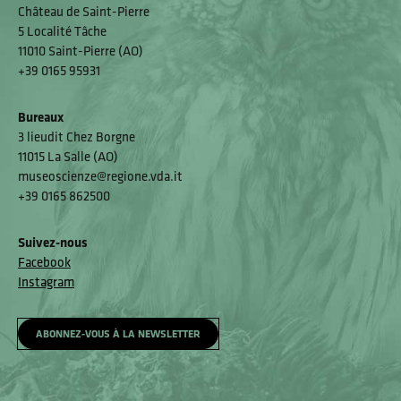
Château de Saint-Pierre
5 Localité Tâche
11010 Saint-Pierre (AO)
+39 0165 95931
Bureaux
3 lieudit Chez Borgne
11015 La Salle (AO)
museoscienze@regione.vda.it
+39 0165 862500
Suivez-nous
Facebook
Instagram
ABONNEZ-VOUS À LA NEWSLETTER