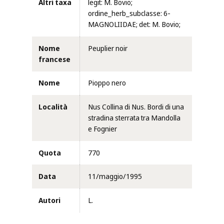
Altri taxa
legit: M. Bovio;
ordine_herb_subclasse: 6-
MAGNOLIIDAE; det: M. Bovio;
Nome
Peuplier noir
francese
Nome
Pioppo nero
Località
Nus Collina di Nus. Bordi di una
stradina sterrata tra Mandolla
e Fognier
Quota
770
Data
11/maggio/1995
Autori
L.