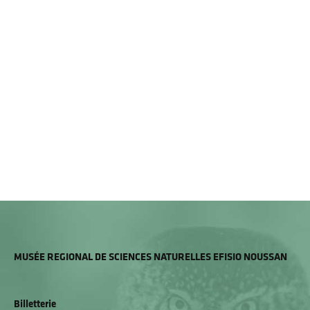
MUSÉE REGIONAL DE SCIENCES NATURELLES EFISIO NOUSSAN
Billetterie