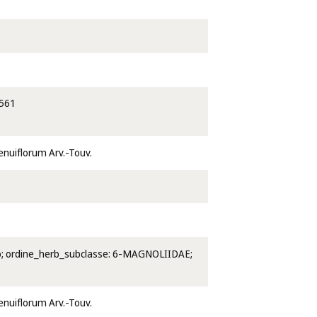
561
enuiflorum Arv.-Touv.
icco; ordine_herb_subclasse: 6-MAGNOLIIDAE;
enuiflorum Arv.-Touv.