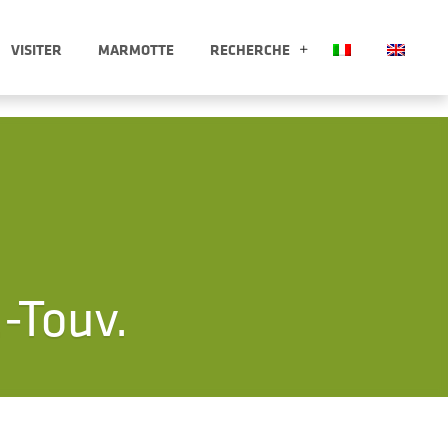
VISITER
MARMOTTE
RECHERCHE
 APRI SOTTOMENÙ
RECHERCHE APRI
-Touv.