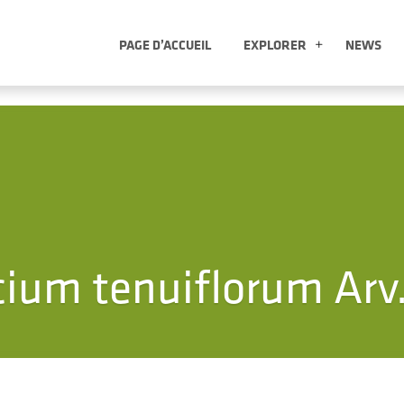
PAGE D’ACCUEIL
EXPLORER
NEWS
EXPLORER
cium tenuiflorum Arv.