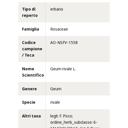
Tipo di
erbario
reperto
Famiglia
Rosaceae
Codice
AO-NSFV-1558
campione
/ Teca
Nome
Geum rivale L.
Scientifico
Genere
Geum
Specie
rivale
Altri taxa
legit: F. Picco;
ordine_herb_subclasse: 6-