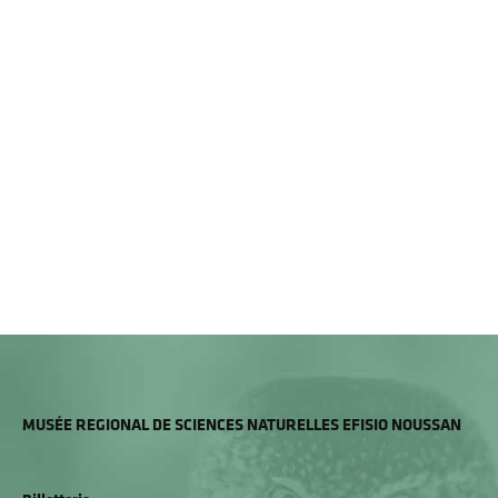
MUSÉE REGIONAL DE SCIENCES NATURELLES EFISIO NOUSSAN