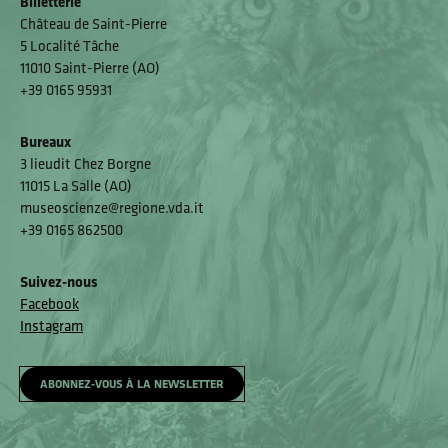
Billetterie
Château de Saint-Pierre
5 Localité Tâche
11010 Saint-Pierre (AO)
+39 0165 95931
Bureaux
3 lieudit Chez Borgne
11015 La Salle (AO)
museoscienze@regione.vda.it
+39 0165 862500
Suivez-nous
Facebook
Instagram
ABONNEZ-VOUS À LA NEWSLETTER