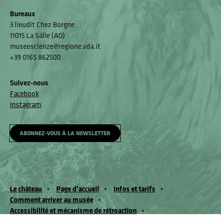
Bureaux
3 lieudit Chez Borgne
11015 La Salle (AO)
museoscienze@regione.vda.it
+39 0165 862500
Suivez-nous
Facebook
Instagram
ABONNEZ-VOUS À LA NEWSLETTER
Le château
Page d’accueil
Infos et tarifs
Comment arriver au musée
Accessibilité et mécanisme de rétroaction