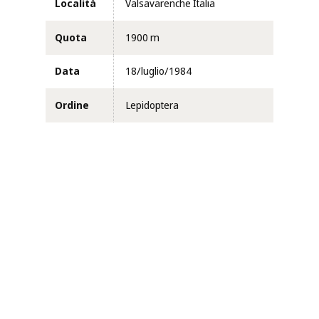
Località
Valsavarenche Italia
Quota
1900 m
Data
18/luglio/1984
Ordine
Lepidoptera