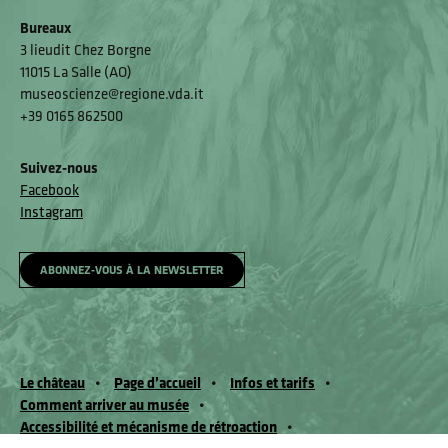
Bureaux
3 lieudit Chez Borgne
11015 La Salle (AO)
museoscienze@regione.vda.it
+39 0165 862500
Suivez-nous
Facebook
Instagram
ABONNEZ-VOUS À LA NEWSLETTER
Le château
Page d’accueil
Infos et tarifs
Comment arriver au musée
Accessibilité et mécanisme de rétroaction