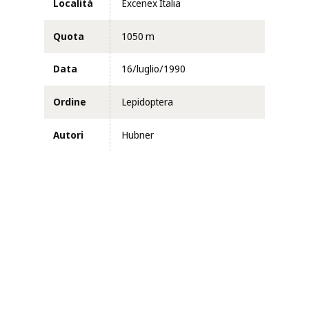
Località
Excenex Italia
Quota
1050 m
Data
16/luglio/1990
Ordine
Lepidoptera
Autori
Hubner