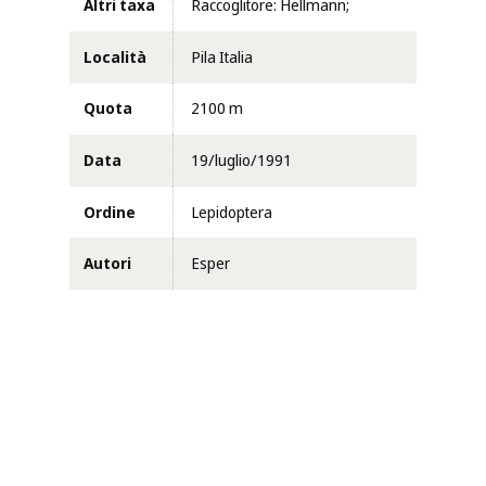
Altri taxa
Raccoglitore: Hellmann;
Località
Pila Italia
Quota
2100 m
Data
19/luglio/1991
Ordine
Lepidoptera
Autori
Esper