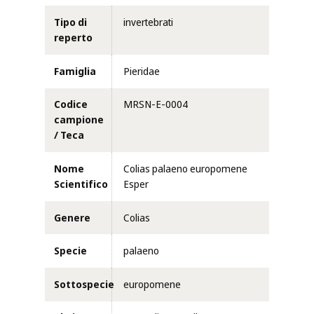
Tipo di
invertebrati
reperto
Famiglia
Pieridae
Codice
MRSN-E-0004
campione
/ Teca
Nome
Colias palaeno europomene
Scientifico
Esper
Genere
Colias
Specie
palaeno
Sottospecie
europomene