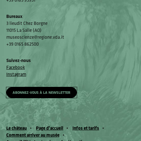
Bureaux
3 lieudit Chez Borgne
11015 La Salle (AO)
museoscienze@regione.vda.it
+39 0165 862500
Suivez-nous
Facebook
Instagram
ABONNEZ-VOUS À LA NEWSLETTER
Le château
Page d’accueil
Infos et tarifs
Comment arriver au musée