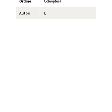
Ordine
Coleoptera
Autori
L.