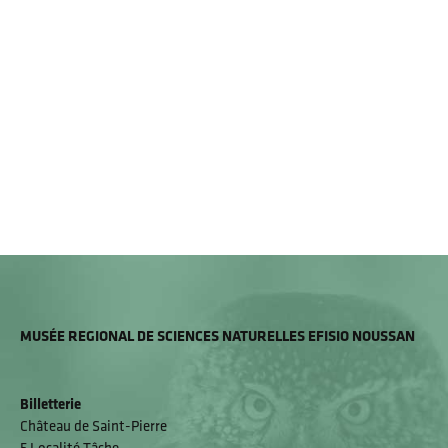
MUSÉE REGIONAL DE SCIENCES NATURELLES EFISIO NOUSSAN
Billetterie
Château de Saint-Pierre
5 Localité Tâche