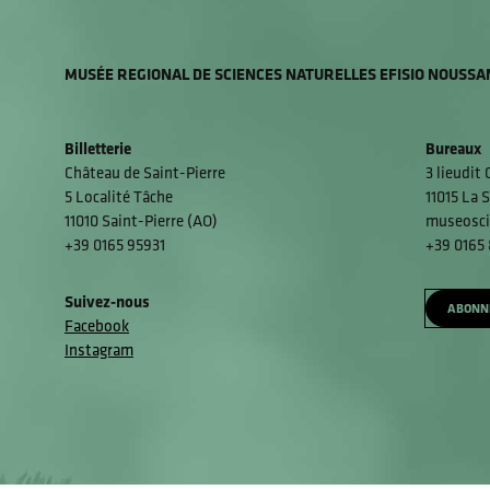
MUSÉE REGIONAL DE SCIENCES NATURELLES EFISIO NOUSSA
Billetterie
Bureaux
Château de Saint-Pierre
3 lieudit
5 Localité Tâche
11015 La S
11010 Saint-Pierre (AO)
museosci
+39 0165 95931
+39 0165
Suivez-nous
ABONN
Facebook
Instagram