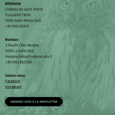
Billetterie
Château de Saint-Pierre
5 Localité Tâche
11010 Saint-Pierre (AO)
+39 0165 95931
Bureaux
3 lieudit Chez Borgne
11015 La Salle (AO)
museoscienze@regione.vda.it
+39 0165 862500
Suivez-nous
Facebook
Instagram
ABONNEZ-VOUS À LA NEWSLETTER