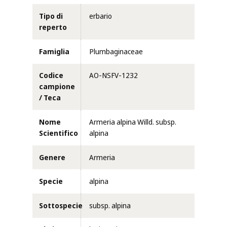
Tipo di
erbario
reperto
Famiglia
Plumbaginaceae
Codice
AO-NSFV-1232
campione
/ Teca
Nome
Armeria alpina Willd. subsp.
Scientifico
alpina
Genere
Armeria
Specie
alpina
Sottospecie
subsp. alpina