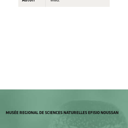
Autori
Willd.
MUSÉE REGIONAL DE SCIENCES NATURELLES EFISIO NOUSSAN