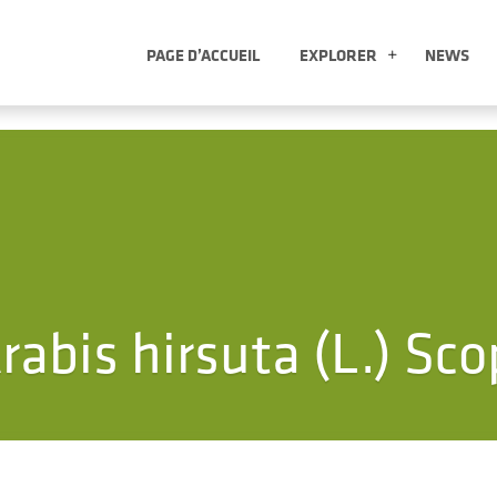
PAGE D’ACCUEIL
EXPLORER
NEWS
EXPLORER
rabis hirsuta (L.) Sco