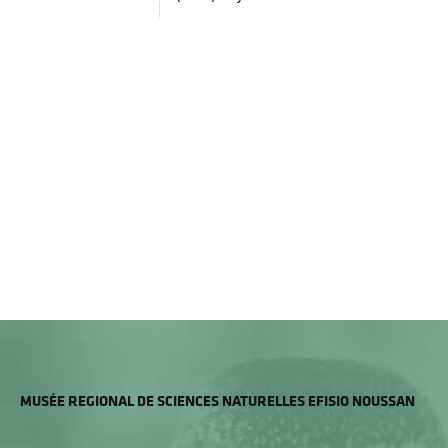
MUSÉE REGIONAL DE SCIENCES NATURELLES EFISIO NOUSSAN