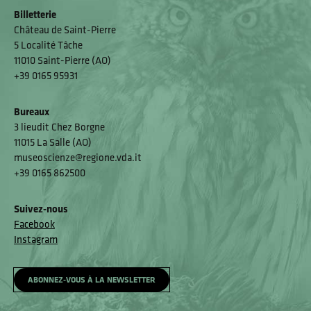
Billetterie
Château de Saint-Pierre
5 Localité Tâche
11010 Saint-Pierre (AO)
+39 0165 95931
Bureaux
3 lieudit Chez Borgne
11015 La Salle (AO)
museoscienze@regione.vda.it
+39 0165 862500
Suivez-nous
Facebook
Instagram
ABONNEZ-VOUS À LA NEWSLETTER