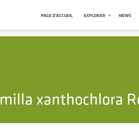
PAGE D’ACCUEIL
EXPLORER
NEWS
EXPLORER
milla xanthochlora 