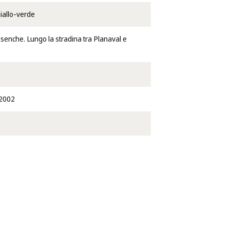
iallo-verde
isenche. Lungo la stradina tra Planaval e
2002