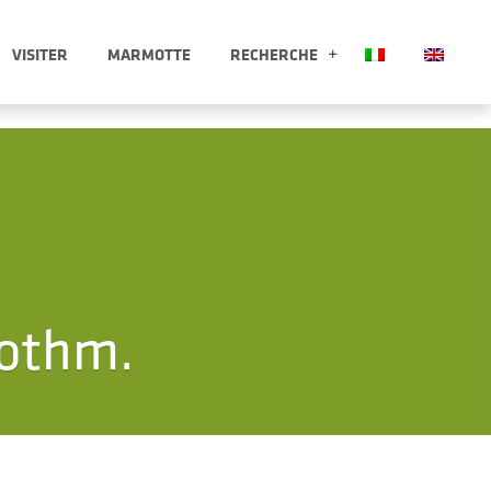
VISITER
MARMOTTE
RECHERCHE
 APRI SOTTOMENÙ
RECHERCHE APRI
Rothm.