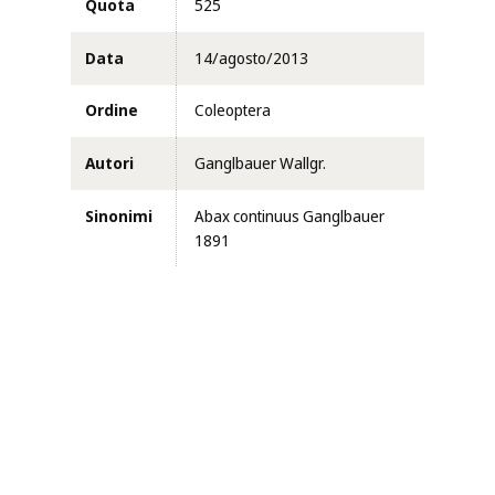
Quota
525
Data
14/agosto/2013
Ordine
Coleoptera
Autori
Ganglbauer Wallgr.
Sinonimi
Abax continuus Ganglbauer
1891