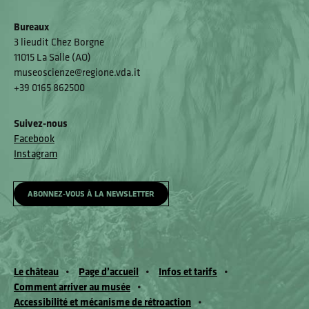
Bureaux
3 lieudit Chez Borgne
11015 La Salle (AO)
museoscienze@regione.vda.it
+39 0165 862500
Suivez-nous
Facebook
Instagram
ABONNEZ-VOUS À LA NEWSLETTER
Le château
Page d’accueil
Infos et tarifs
Comment arriver au musée
Accessibilité et mécanisme de rétroaction