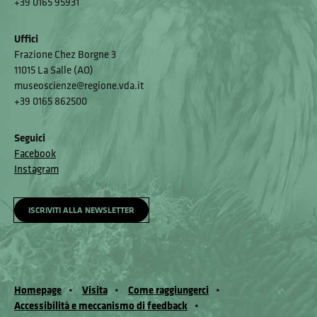
+39 0165 95931
Uffici
Frazione Chez Borgne 3
11015 La Salle (AO)
museoscienze@regione.vda.it
+39 0165 862500
Seguici
Facebook
Instagram
ISCRIVITI ALLA NEWSLETTER
Homepage
Visita
Come raggiungerci
Accessibilità e meccanismo di feedback