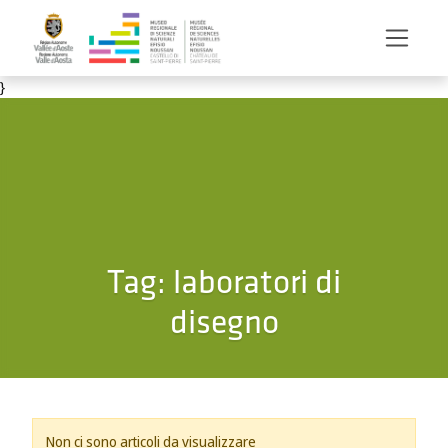
Salta al contenuto principale
}
Tag:
laboratori di
disegno
Non ci sono articoli da visualizzare