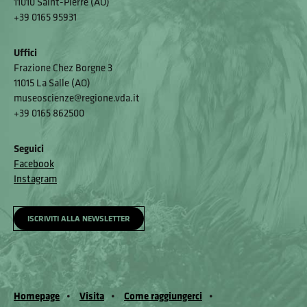
11010 Saint-Pierre (AO)
+39 0165 95931
Uffici
Frazione Chez Borgne 3
11015 La Salle (AO)
museoscienze@regione.vda.it
+39 0165 862500
Seguici
Facebook
Instagram
ISCRIVITI ALLA NEWSLETTER
Homepage
Visita
Come raggiungerci