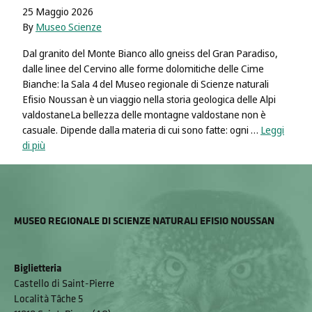
25 Maggio 2026
By
Museo Scienze
Dal granito del Monte Bianco allo gneiss del Gran Paradiso,
dalle linee del Cervino alle forme dolomitiche delle Cime
Bianche: la Sala 4 del Museo regionale di Scienze naturali
Efisio Noussan è un viaggio nella storia geologica delle Alpi
valdostaneLa bellezza delle montagne valdostane non è
casuale. Dipende dalla materia di cui sono fatte: ogni …
Leggi
di più
MUSEO REGIONALE DI SCIENZE NATURALI EFISIO NOUSSAN
Biglietteria
Castello di Saint-Pierre
Località Tâche 5