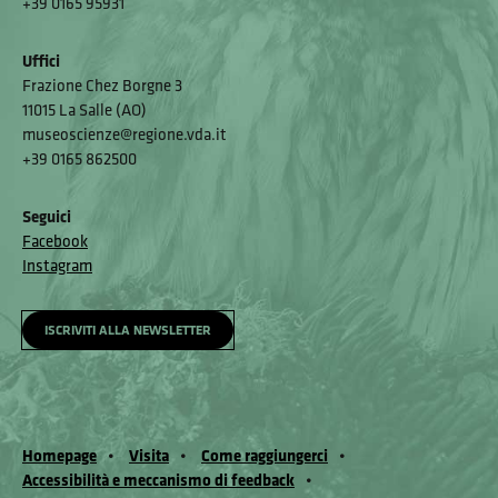
+39 0165 95931
Uffici
Frazione Chez Borgne 3
11015 La Salle (AO)
museoscienze@regione.vda.it
+39 0165 862500
Seguici
Facebook
Instagram
ISCRIVITI ALLA NEWSLETTER
Homepage
Visita
Come raggiungerci
Accessibilità e meccanismo di feedback