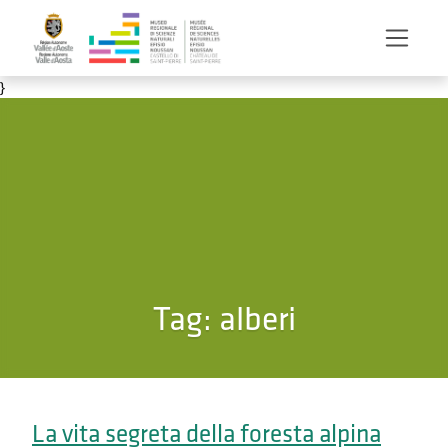
Salta al contenuto principale
}
Tag:
alberi
La vita segreta della foresta alpina