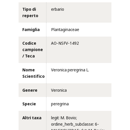
Tipo di
erbario
reperto
Famiglia
Plantaginaceae
Codice
AO-NSFV-1492
campione
/ Teca
Nome
Veronica peregrina L.
Scientifico
Genere
Veronica
Specie
peregrina
Altri taxa
legit: M. Bovio;
ordine_herb_subclasse: 6-