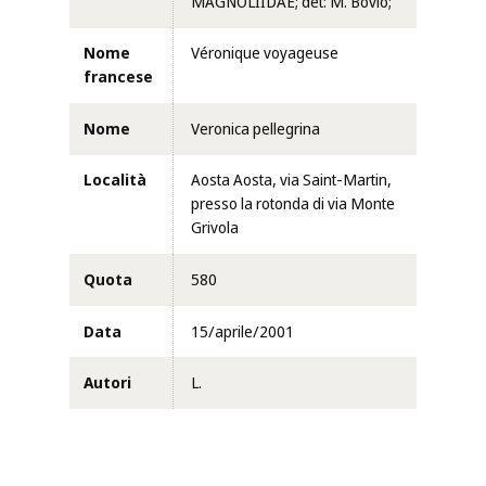
MAGNOLIIDAE; det: M. Bovio;
Nome
Véronique voyageuse
francese
Nome
Veronica pellegrina
Località
Aosta Aosta, via Saint-Martin,
presso la rotonda di via Monte
Grivola
Quota
580
Data
15/aprile/2001
Autori
L.