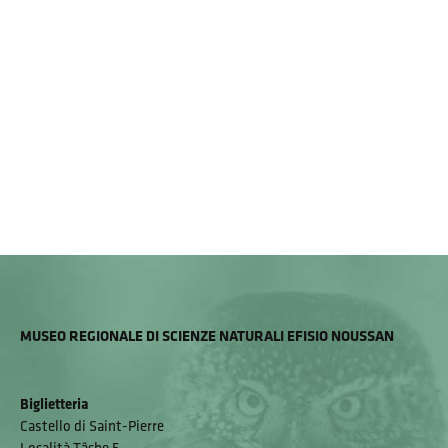
MUSEO REGIONALE DI SCIENZE NATURALI EFISIO NOUSSAN
Biglietteria
Castello di Saint-Pierre
Località Tâche 5