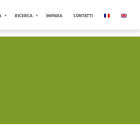
A
RICERCA
IMPARA
CONTATTI
ESPLORA APRI SOTTOMENÙ
RICERCA APRI SOTTOMENÙ