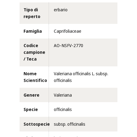
Tipo di
erbario
reperto
Famiglia
Caprifoliaceae
Codice
AO-NSFV-2770
campione
/ Teca
Nome
Valeriana officinalis L. subsp.
Scientifico
officinalis
Genere
Valeriana
Specie
officinalis
Sottospecie
subsp. officinalis