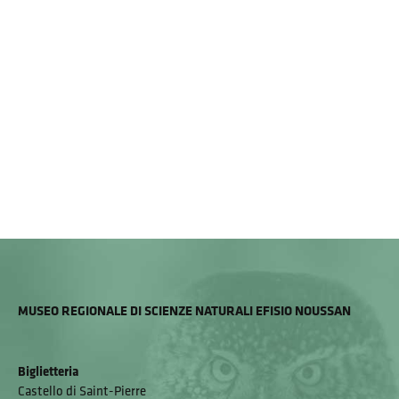
MUSEO REGIONALE DI SCIENZE NATURALI EFISIO NOUSSAN
Biglietteria
Castello di Saint-Pierre