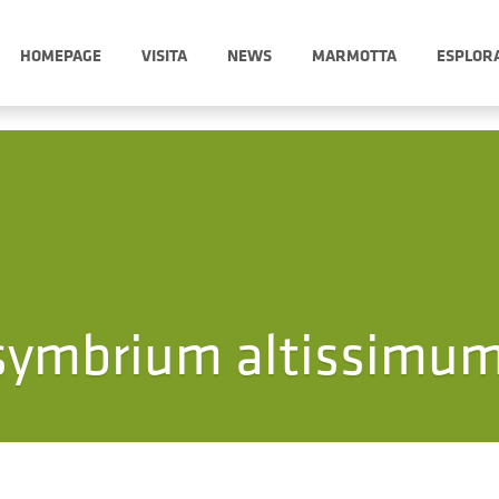
HOMEPAGE
VISITA
NEWS
MARMOTTA
ESPLOR
symbrium altissimum