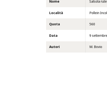
Nome
Salsola rute
Località
Pollein Incol
Quota
560
Data
9 settembr
Autori
M. Bovio