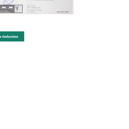
a risoluzione