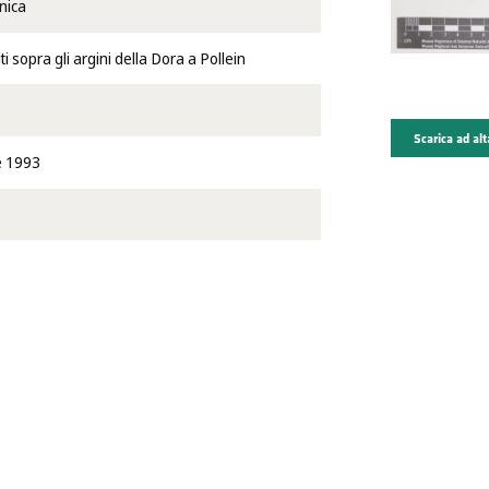
nica
ti sopra gli argini della Dora a Pollein
Scarica ad alt
e 1993