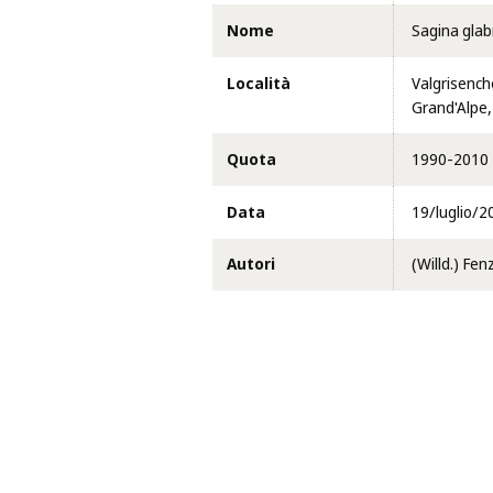
Nome
Sagina glab
Località
Valgrisench
Grand'Alpe, 
Quota
1990-2010
Data
19/luglio/2
Autori
(Willd.) Fenz