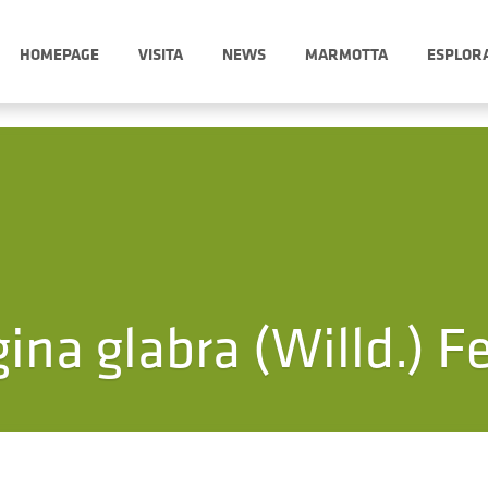
HOMEPAGE
VISITA
NEWS
MARMOTTA
ESPLOR
ina glabra (Willd.) F