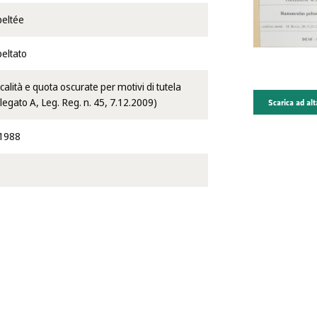
peltée
eltato
alità e quota oscurate per motivi di tutela
llegato A, Leg. Reg. n. 45, 7.12.2009)
Scarica ad alt
1988