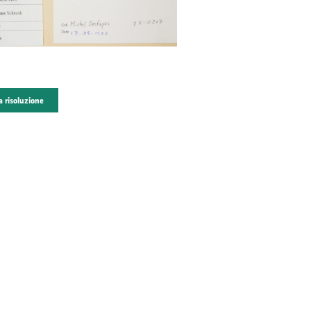
a risoluzione