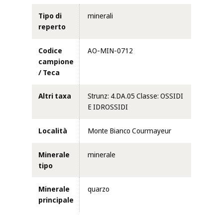
Tipo di
minerali
reperto
Codice
AO-MIN-0712
campione
/ Teca
Altri taxa
Strunz: 4.DA.05 Classe: OSSIDI
E IDROSSIDI
Località
Monte Bianco Courmayeur
Minerale
minerale
tipo
Minerale
quarzo
principale