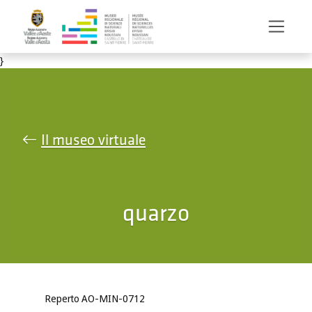
Salta al contenuto principale
}
Il museo virtuale
quarzo
Reperto AO-MIN-0712