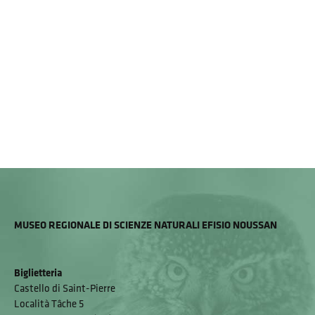
MUSEO REGIONALE DI SCIENZE NATURALI EFISIO NOUSSAN
Biglietteria
Castello di Saint-Pierre
Località Tâche 5