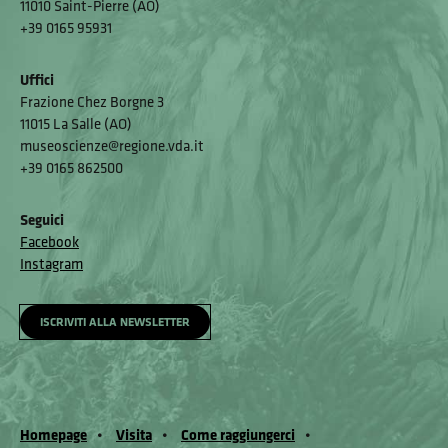
11010 Saint-Pierre (AO)
+39 0165 95931
Uffici
Frazione Chez Borgne 3
11015 La Salle (AO)
museoscienze@regione.vda.it
+39 0165 862500
Seguici
Facebook
Instagram
ISCRIVITI ALLA NEWSLETTER
Homepage
Visita
Come raggiungerci