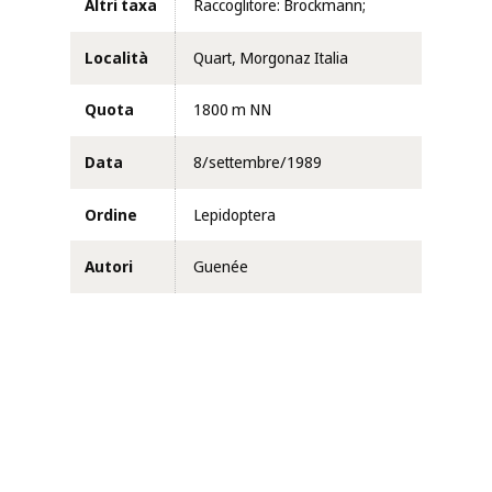
Altri taxa
Raccoglitore: Brockmann;
Località
Quart, Morgonaz Italia
Quota
1800 m NN
Data
8/settembre/1989
Ordine
Lepidoptera
Autori
Guenée