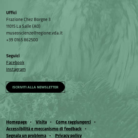
Uffici
Frazione Chez Borgne 3
11015 La Salle (AO)
museoscienze@regione.vda.it
+39 0165 862500
Seguici
Facebook
Instagram
ISCRIVITI ALLA NEWSLETTER
Homepage
Visita
Come raggiungerci
Accessibilità e meccanismo di feedback
Segnala un problema
Privacy policy