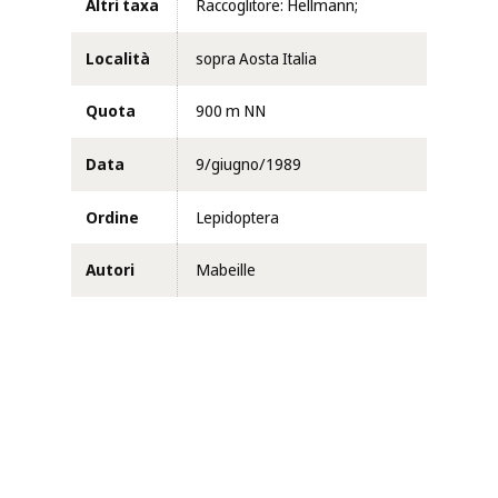
Altri taxa
Raccoglitore: Hellmann;
Località
sopra Aosta Italia
Quota
900 m NN
Data
9/giugno/1989
Ordine
Lepidoptera
Autori
Mabeille