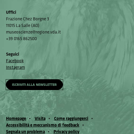
Uffici
Frazione Chez Borgne 3
11015 La Salle (AO)
museoscienze@regione.vda.it
+39 0165 862500
Seguici
Facebook
Instagram
ISCRIVITI ALLA NEWSLETTER
Homepage
Visita
Come raggiungerci
Accessibilità e meccanismo di feedback
Segnala un problema
Privacy policy