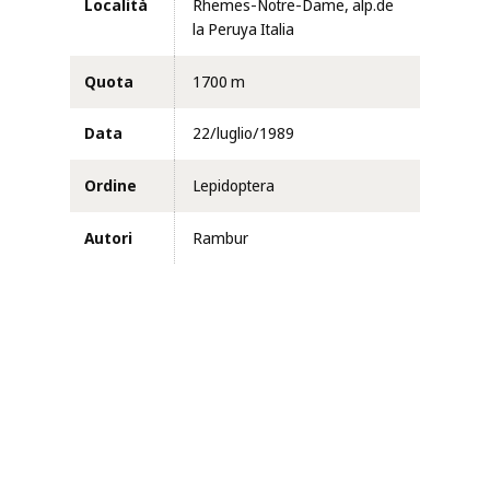
Località
Rhemes-Notre-Dame, alp.de
la Peruya Italia
Quota
1700 m
Data
22/luglio/1989
Ordine
Lepidoptera
Autori
Rambur