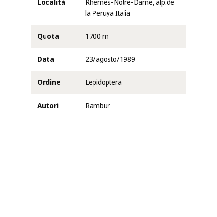
Località
Rhemes-Notre-Dame, alp.de
la Peruya Italia
Quota
1700 m
Data
23/agosto/1989
Ordine
Lepidoptera
Autori
Rambur