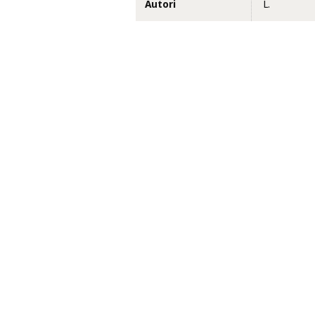
Autori
L.