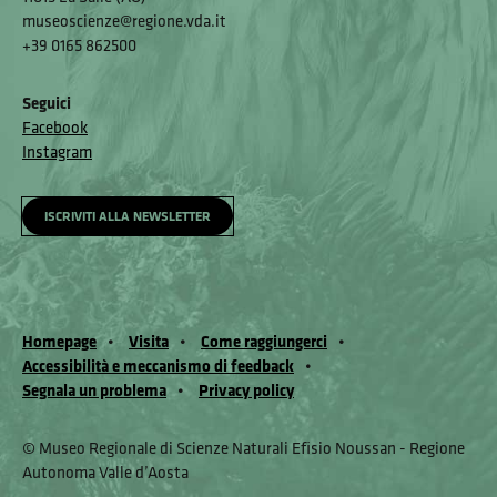
museoscienze@regione.vda.it
+39 0165 862500
Seguici
Facebook
Instagram
ISCRIVITI ALLA NEWSLETTER
Homepage
Visita
Come raggiungerci
Accessibilità e meccanismo di feedback
Segnala un problema
Privacy policy
© Museo Regionale di Scienze Naturali Eﬁsio Noussan - Regione
Autonoma Valle d’Aosta