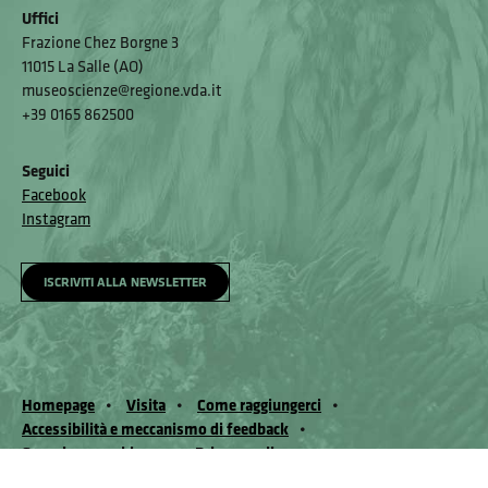
Uffici
Frazione Chez Borgne 3
11015 La Salle (AO)
museoscienze@regione.vda.it
+39 0165 862500
Seguici
Facebook
Instagram
ISCRIVITI ALLA NEWSLETTER
Homepage
Visita
Come raggiungerci
Accessibilità e meccanismo di feedback
Segnala un problema
Privacy policy