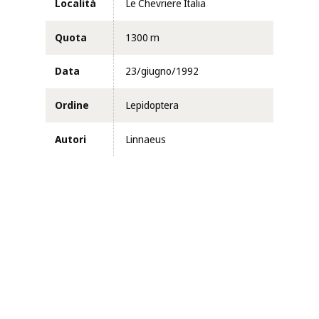
Località
Le Chevriere Italia
Quota
1300 m
Data
23/giugno/1992
Ordine
Lepidoptera
Autori
Linnaeus