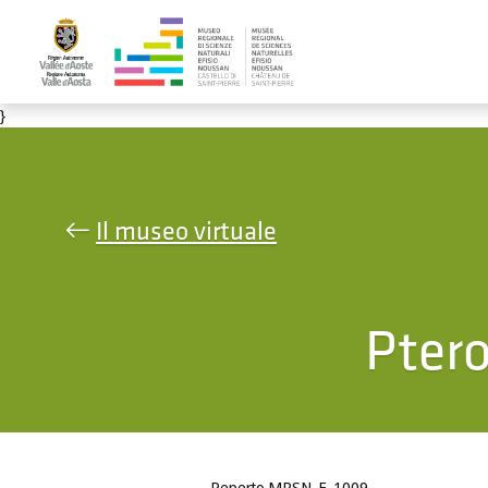
Salta al contenuto principale
}
Il museo virtuale
Ptero