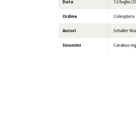
Data
12/luglio/2
Ordine
Coleoptera
Autori
Schaller Wal
Sinonimi
Carabus nig