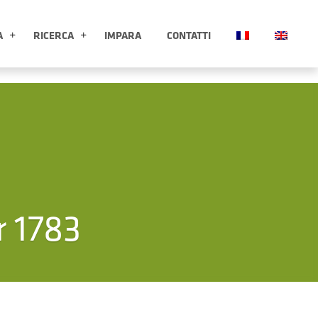
A
RICERCA
IMPARA
CONTATTI
ESPLORA APRI SOTTOMENÙ
RICERCA APRI SOTTOMENÙ
r 1783