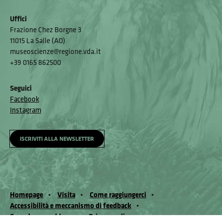
Uffici
Frazione Chez Borgne 3
11015 La Salle (AO)
museoscienze@regione.vda.it
+39 0165 862500
Seguici
Facebook
Instagram
ISCRIVITI ALLA NEWSLETTER
Homepage
Visita
Come raggiungerci
Accessibilità e meccanismo di feedback
Segnala un problema
Privacy policy