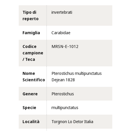
Tipo di
invertebrati
reperto
Famiglia
Carabidae
Codice
MRSN-E-1012
campione
/ Teca
Nome
Pterostichus multipunctatus
Scientifico
Dejean 1828
Genere
Pterostichus
Specie
multipunctatus
Località
Torgnon Lo Detor Italia