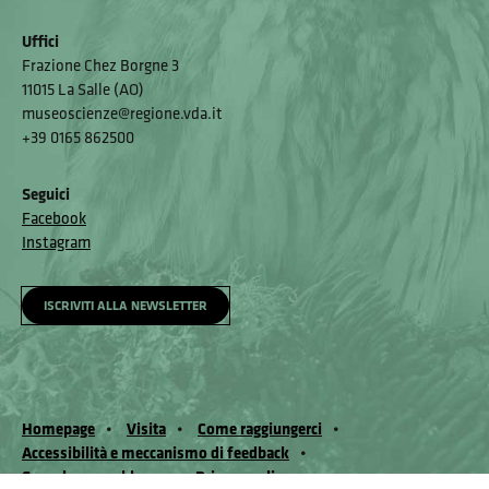
Uffici
Frazione Chez Borgne 3
11015 La Salle (AO)
museoscienze@regione.vda.it
+39 0165 862500
Seguici
Facebook
Instagram
ISCRIVITI ALLA NEWSLETTER
Homepage
Visita
Come raggiungerci
Accessibilità e meccanismo di feedback
Segnala un problema
Privacy policy