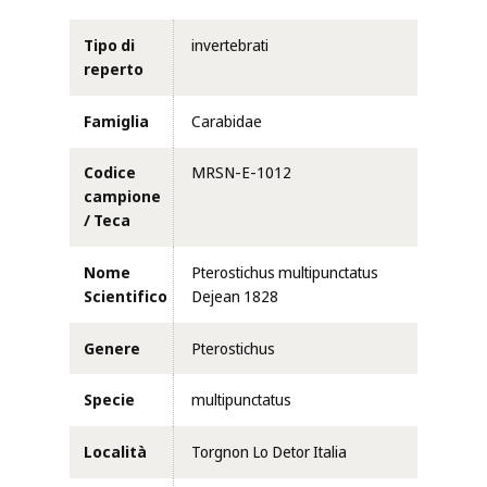
Tipo di
invertebrati
reperto
Famiglia
Carabidae
Codice
MRSN-E-1012
campione
/ Teca
Nome
Pterostichus multipunctatus
Scientifico
Dejean 1828
Genere
Pterostichus
Specie
multipunctatus
Località
Torgnon Lo Detor Italia