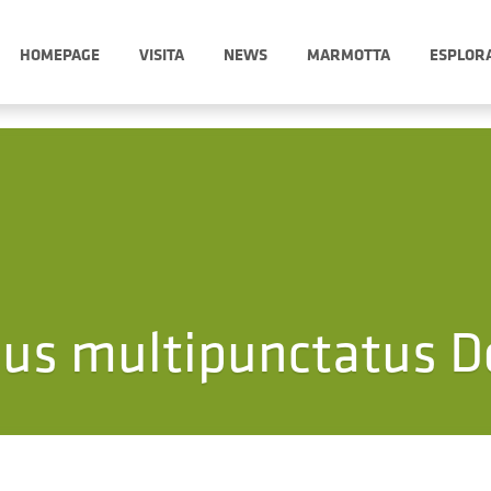
HOMEPAGE
VISITA
NEWS
MARMOTTA
ESPLOR
hus multipunctatus D