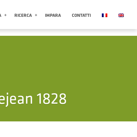
A
RICERCA
IMPARA
CONTATTI
ESPLORA APRI SOTTOMENÙ
RICERCA APRI SOTTOMENÙ
ejean 1828