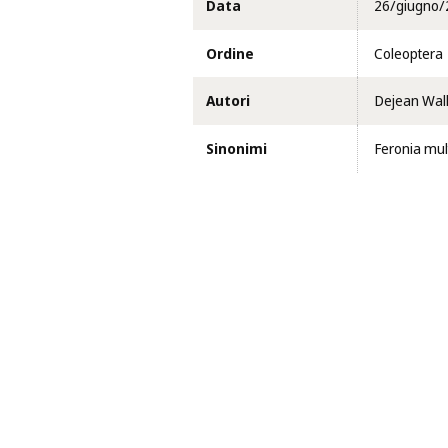
Data
26/giugno/
Ordine
Coleoptera
Autori
Dejean Wall
Sinonimi
Feronia mul