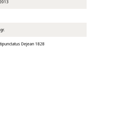
2013
gr.
tipunctatus Dejean 1828