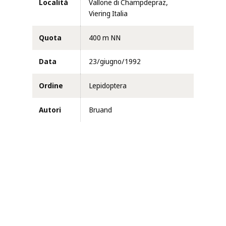
Località
Vallone di Champdepraz,
Viering Italia
Quota
400 m NN
Data
23/giugno/1992
Ordine
Lepidoptera
Autori
Bruand