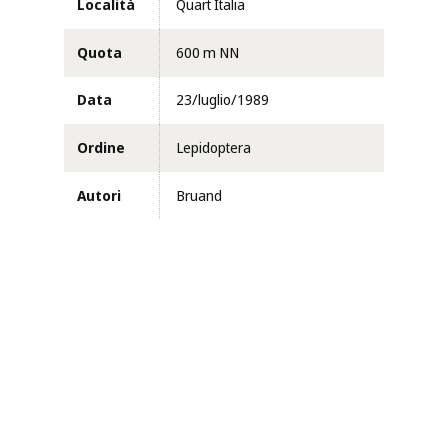
Località
Quart Italia
Quota
600 m NN
Data
23/luglio/1989
Ordine
Lepidoptera
Autori
Bruand