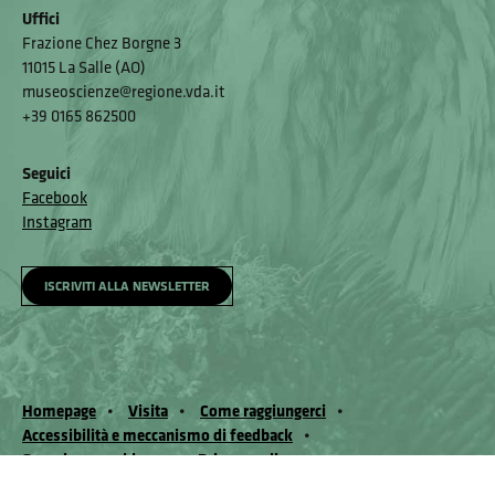
Uffici
Frazione Chez Borgne 3
11015 La Salle (AO)
museoscienze@regione.vda.it
+39 0165 862500
Seguici
Facebook
Instagram
ISCRIVITI ALLA NEWSLETTER
Homepage
Visita
Come raggiungerci
Accessibilità e meccanismo di feedback
Segnala un problema
Privacy policy