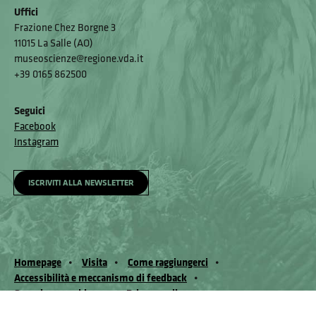
Uffici
Frazione Chez Borgne 3
11015 La Salle (AO)
museoscienze@regione.vda.it
+39 0165 862500
Seguici
Facebook
Instagram
ISCRIVITI ALLA NEWSLETTER
Homepage
Visita
Come raggiungerci
Accessibilità e meccanismo di feedback
Segnala un problema
Privacy policy