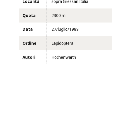
Località
sopra Gressan Italia
Quota
2300 m
Data
27/luglio/1989
Ordine
Lepidoptera
Autori
Hochenwarth