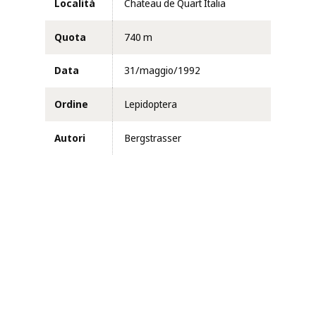
Località
Chateau de Quart Italia
Quota
740 m
Data
31/maggio/1992
Ordine
Lepidoptera
Autori
Bergstrasser