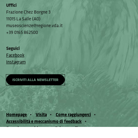
Uffici
Frazione Chez Borgne 3
11015 La Salle (AO)
museoscienze@regione.vda.it
+39 0165 862500
Seguici
Facebook
Instagram
ISCRIVITI ALLA NEWSLETTER
Homepage
Visita
Come raggiungerci
Accessibilità e meccanismo di feedback
Segnala un problema
Privacy policy